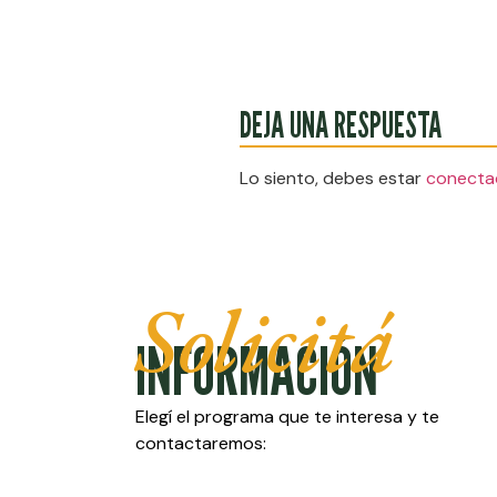
DEJA UNA RESPUESTA
Lo siento, debes estar
conecta
Solicitá
INFORMACIÓN
Elegí el programa que te interesa y te
contactaremos: