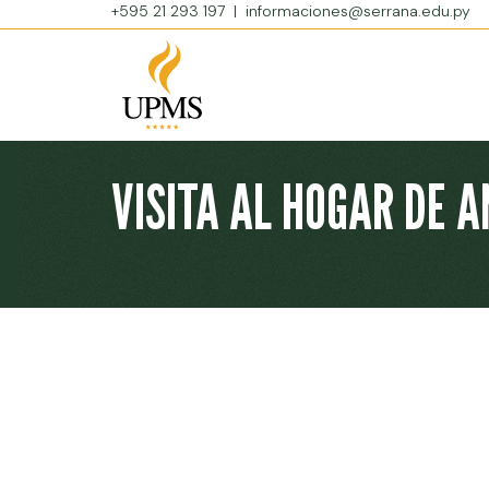
+595 21 293 197
|
informaciones@serrana.edu.py
VISITA AL HOGAR DE 