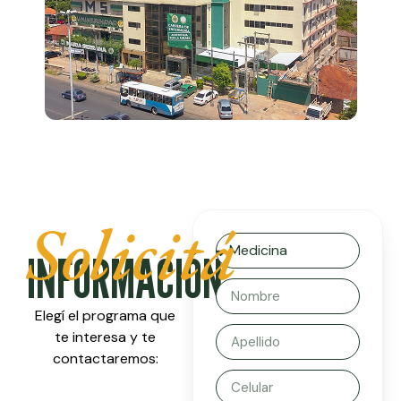
Solicitá
INFORMACIÓN
Elegí el programa que
te interesa y te
contactaremos: