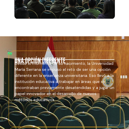
UNA OPCIÓN DIFERENTE
Desde el momento de su nacimiento, la Universidad
María Serrana se impuso el reto de ser una opción
diferente en la enseñanza universitaria. Eso llevó a la
institución educativa a trabajar en áreas que se
encontraban previamente desatendidas y a jugar un
papel innovador en el desarrollo de nuevos
métodos educativos.