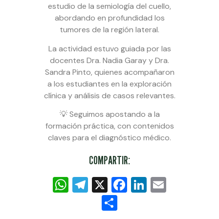
estudio de la semiología del cuello,
abordando en profundidad los
tumores de la región lateral.
La actividad estuvo guiada por las
docentes Dra. Nadia Garay y Dra.
Sandra Pinto, quienes acompañaron
a los estudiantes en la exploración
clínica y análisis de casos relevantes.
💡 Seguimos apostando a la
formación práctica, con contenidos
claves para el diagnóstico médico.
COMPARTIR:
WhatsApp
Telegram
X
Facebook
LinkedIn
Email
Compartir