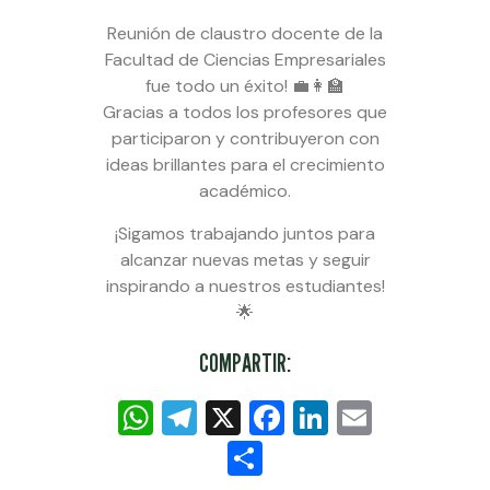
Reunión de claustro docente de la
Facultad de Ciencias Empresariales
fue todo un éxito! 💼👩‍🏫
Gracias a todos los profesores que
participaron y contribuyeron con
ideas brillantes para el crecimiento
académico.
¡Sigamos trabajando juntos para
alcanzar nuevas metas y seguir
inspirando a nuestros estudiantes!
🌟
COMPARTIR:
WhatsApp
Telegram
X
Facebook
LinkedIn
Email
Compartir