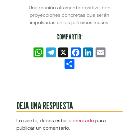
Una reunión altamente positiva, con
proyecciones concretas que serán
impulsadas en los próximos meses.
COMPARTIR:
WhatsApp
Telegram
X
Facebook
LinkedIn
Email
Compartir
DEJA UNA RESPUESTA
Lo siento, debes estar
conectado
para
publicar un comentario.