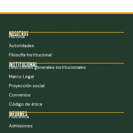
NOSOTROS
Historia
Autoridades
Filosofía Institucional
INSTITUCIONAL
Direcciones generales institucionales
Marco Legal
Proyección social
Convenios
Código de ética
INFORMES
Policlínica
Admisiones