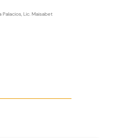
 Palacios, Lic. Maisabet
rtir