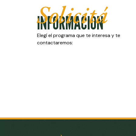
Solicitá
INFORMACIÓN
Elegí el programa que te interesa y te
contactaremos: