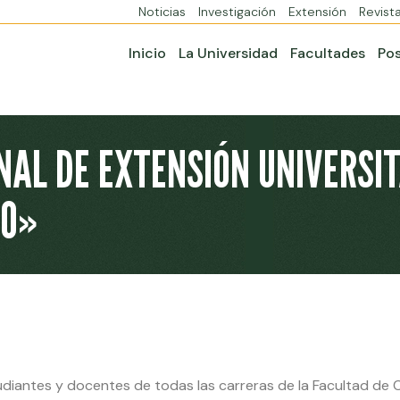
Noticias
Investigación
Extensión
Revist
Inicio
La Universidad
Facultades
Po
NAL DE EXTENSIÓN UNIVERSI
YO»
diantes y docentes de todas las carreras de la Facultad de Ci