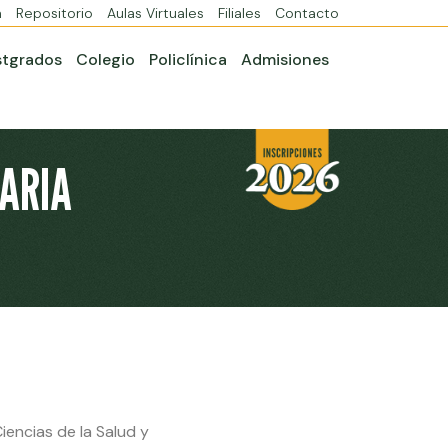
a
Repositorio
Aulas Virtuales
Filiales
Contacto
stgrados
Colegio
Policlínica
Admisiones
TARIA
encias de la Salud y