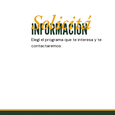
Solicitá
INFORMACIÓN
Elegí el programa que te interesa y te
contactaremos: