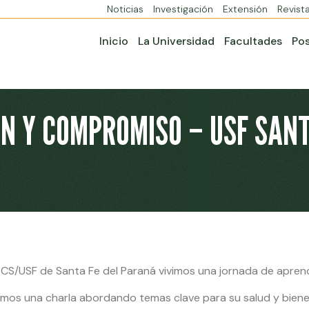
Noticias
Investigación
Extensión
Revist
Inicio
La Universidad
Facultades
Po
N Y COMPROMISO – USF SANT
 CS/USF de Santa Fe del Paraná vivimos una jornada de apren
mos una charla abordando temas clave para su salud y bienes