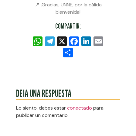
📍 ¡Gracias, UNNE, por la cálida
bienvenida!
COMPARTIR:
WhatsApp
Telegram
X
Facebook
LinkedIn
Email
Compartir
DEJA UNA RESPUESTA
Lo siento, debes estar
conectado
para
publicar un comentario.