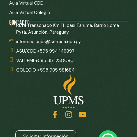
Aula Virtual CDE
Aula Virtual Colegio
CONTACTO
Ruta Transchaco Km 11 casi Tarumá. Barrio Loma
Pytá. Asunción, Paraguay
informaciones@serrana.edu.py
ASU/CDE +595 994 146897
VALLEMI +595 351 230080
COLEGIO +595 985 581684
Solicitar Información