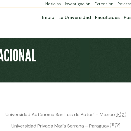
Noticias
Investigación
Extensión
Revist
Inicio
La Universidad
Facultades
Po
ACIONAL
Universidad Autónoma San Luis de Potosí – Mexico 🇲🇽
Universidad Privada María Serrana – Paraguay 🇵🇾