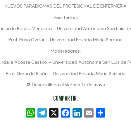
NUEVOS PARADIGMAS DEL PROFESIONAL DE ENFERMERÍA
Disertantes:
Abelardo Rosillo Mendieta – Universidad Autónoma San Luis de
Prof. Rosa Ovelar – Universidad Privada María Serrana
Moderadores:
. Idalia Acosta Castillo – Universidad Autónoma San Luis de P
Prof. Gerardo Picón – Universidad Privada María Serrana
📆 Desarrollada el viernes 17 de mayo
COMPARTIR:
WhatsApp
Telegram
X
Facebook
LinkedIn
Email
Compa