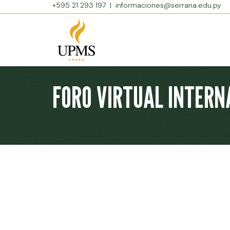
+595 21 293 197
|
informaciones@serrana.edu.py
FORO VIRTUAL INTERN