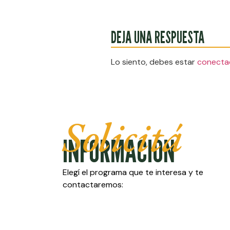
DEJA UNA RESPUESTA
Lo siento, debes estar
conecta
Solicitá
INFORMACIÓN
Elegí el programa que te interesa y te
contactaremos: