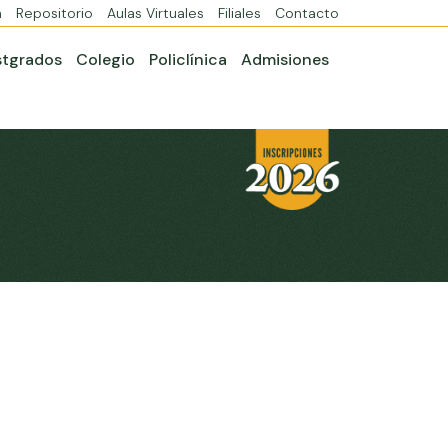
a
Repositorio
Aulas Virtuales
Filiales
Contacto
stgrados
Colegio
Policlínica
Admisiones