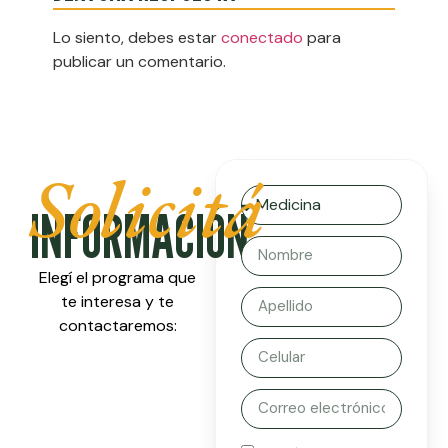
Lo siento, debes estar
conectado
para
publicar un comentario.
Solicitá
INFORMACIÓN
Elegí el programa que
te interesa y te
contactaremos: