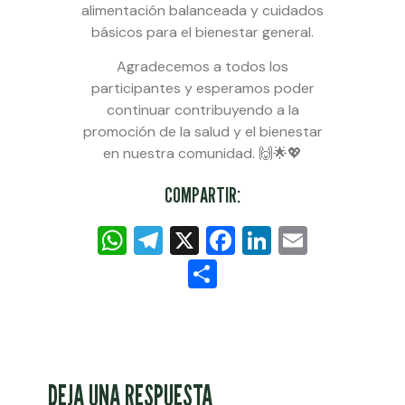
alimentación balanceada y cuidados
básicos para el bienestar general.
Agradecemos a todos los
participantes y esperamos poder
continuar contribuyendo a la
promoción de la salud y el bienestar
en nuestra comunidad. 🙌🌟💖
COMPARTIR:
WhatsApp
Telegram
X
Facebook
LinkedIn
Email
Compartir
DEJA UNA RESPUESTA