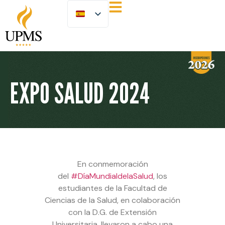
EXPO SALUD 2024
En conmemoración
del
#DíaMundialdelaSalud
, los
estudiantes de la Facultad de
Ciencias de la Salud, en colaboración
con la D.G. de Extensión
Universitaria, llevaron a cabo una