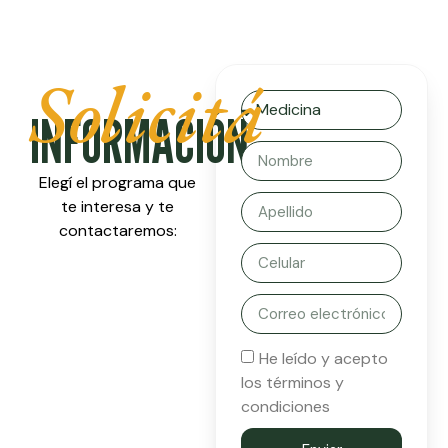
Solicitá
INFORMACIÓN
Elegí el programa que
te interesa y te
contactaremos:
He leído y acepto
los términos y
condiciones