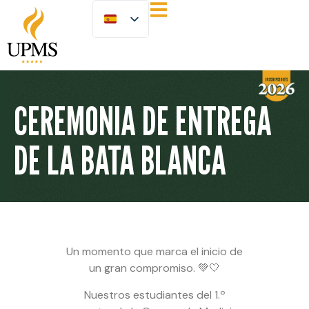
CEREMONIA DE ENTREGA
DE LA BATA BLANCA
Un momento que marca el inicio de
un gran compromiso. 💚🤍
Nuestros estudiantes del 1.º