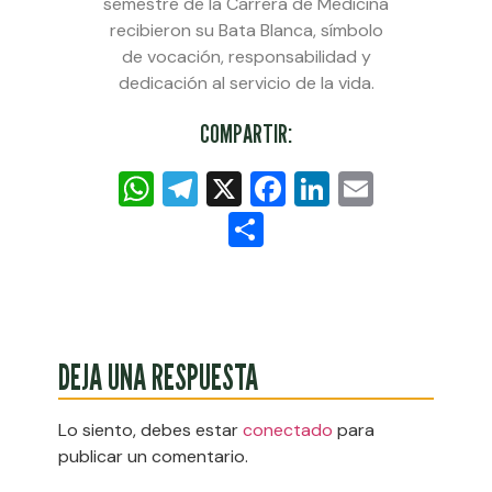
semestre de la Carrera de Medicina
recibieron su Bata Blanca, símbolo
de vocación, responsabilidad y
dedicación al servicio de la vida.
COMPARTIR:
WhatsApp
Telegram
X
Facebook
LinkedIn
Email
Compartir
DEJA UNA RESPUESTA
Lo siento, debes estar
conectado
para
publicar un comentario.