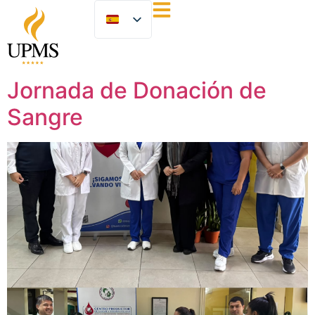
Jornada de Donación de
Sangre