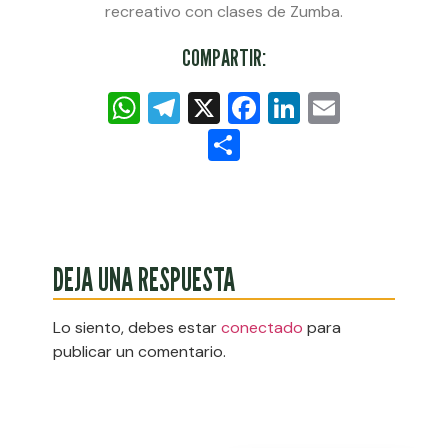
recreativo con clases de Zumba.
COMPARTIR:
WhatsApp
Telegram
X
Facebook
LinkedIn
Email
Compartir
DEJA UNA RESPUESTA
Lo siento, debes estar
conectado
para
publicar un comentario.