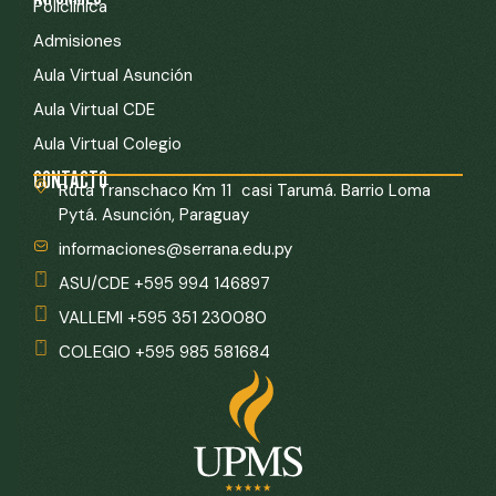
Policlínica
Admisiones
Aula Virtual Asunción
Aula Virtual CDE
Aula Virtual Colegio
CONTACTO
Ruta Transchaco Km 11 casi Tarumá. Barrio Loma
Pytá. Asunción, Paraguay
informaciones@serrana.edu.py
ASU/CDE +595 994 146897
VALLEMI +595 351 230080
COLEGIO +595 985 581684