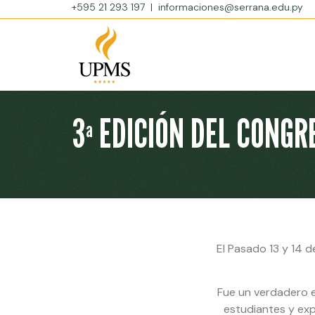
+595 21 293 197
|
informaciones@serrana.edu.py
3ª EDICIÓN DEL CONG
El Pasado 13 y 14 d
Fue un verdadero e
estudiantes y exp