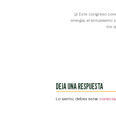
🤝 Este congreso cone
energía, el entusiasmo y
los 
DEJA UNA RESPUESTA
Lo siento, debes estar
conecta