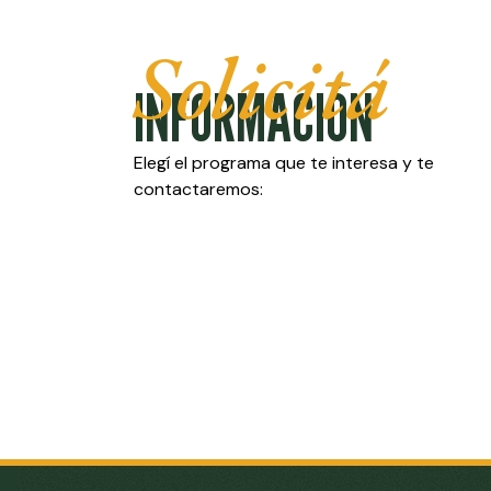
Solicitá
INFORMACIÓN
Elegí el programa que te interesa y te
contactaremos: