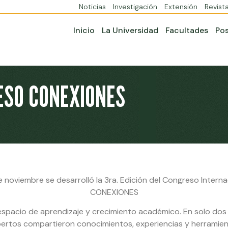
Noticias
Investigación
Extensión
Revist
Inicio
La Universidad
Facultades
Po
RESO CONEXIONES
e noviembre se desarrolló la 3ra. Edición del Congreso Intern
CONEXIONES
spacio de aprendizaje y crecimiento académico. En solo dos d
ertos compartieron conocimientos, experiencias y herramien