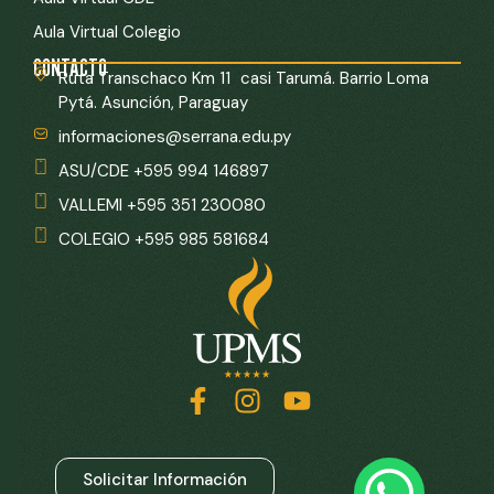
Aula Virtual Colegio
CONTACTO
Ruta Transchaco Km 11 casi Tarumá. Barrio Loma
Pytá. Asunción, Paraguay
informaciones@serrana.edu.py
ASU/CDE +595 994 146897
VALLEMI +595 351 230080
COLEGIO +595 985 581684
Solicitar Información