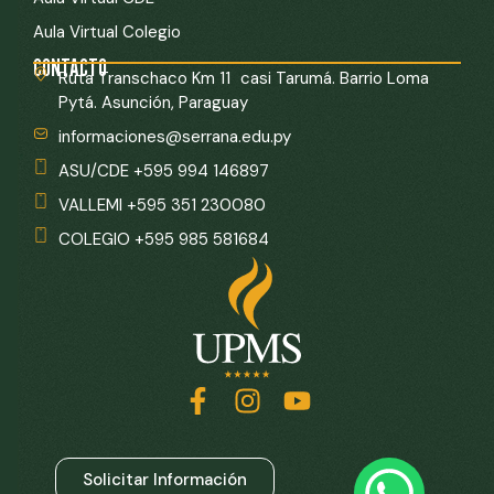
Aula Virtual Colegio
CONTACTO
Ruta Transchaco Km 11 casi Tarumá. Barrio Loma
Pytá. Asunción, Paraguay
informaciones@serrana.edu.py
ASU/CDE +595 994 146897
VALLEMI +595 351 230080
COLEGIO +595 985 581684
Solicitar Información