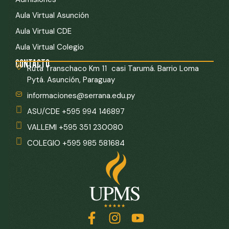
Aula Virtual Asunción
Aula Virtual CDE
Aula Virtual Colegio
CONTACTO
Ruta Transchaco Km 11 casi Tarumá. Barrio Loma
Pytá. Asunción, Paraguay
informaciones@serrana.edu.py
ASU/CDE +595 994 146897
VALLEMI +595 351 230080
COLEGIO +595 985 581684