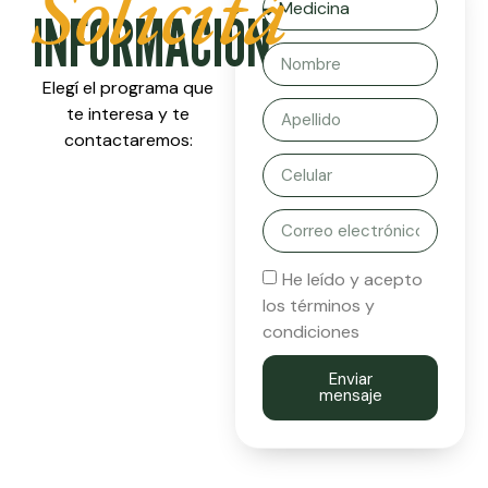
Solicitá
INFORMACIÓN
Elegí el programa que
te interesa y te
contactaremos:
He leído y acepto
los términos y
condiciones
Enviar
mensaje