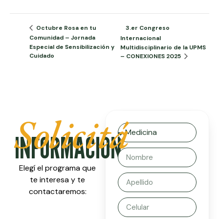
3.er Congreso
Octubre Rosa en tu
Comunidad – Jornada
Internacional
Especial de Sensibilización y
Multidisciplinario de la UPMS
Cuidado
– CONEXIONES 2025
Solicitá
INFORMACIÓN
Elegí el programa que
te interesa y te
contactaremos: