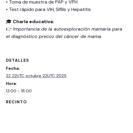
• Toma de muestra de PAP y VPH
• Test rápido para VIH, Sífilis y Hepatitis
🎓
Charla educativa:
👉
Importancia de la autoexploración mamaria para
el diagnóstico precoz del cáncer de mama
DETALLES
Fecha:
22 22UTC octubre 22UTC 2025
Hora:
13:00 - 18:00
RECINTO